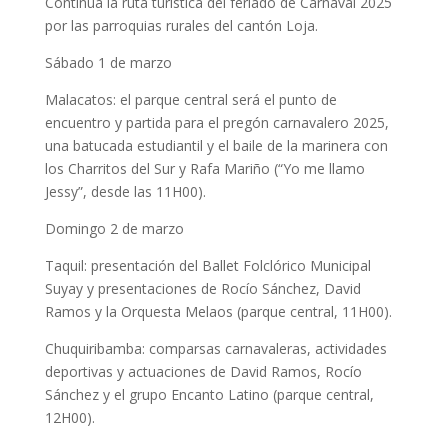
Continúa la ruta turística del feriado de Carnaval 2025
por las parroquias rurales del cantón Loja.
Sábado 1 de marzo
Malacatos: el parque central será el punto de
encuentro y partida para el pregón carnavalero 2025,
una batucada estudiantil y el baile de la marinera con
los Charritos del Sur y Rafa Mariño (“Yo me llamo
Jessy”, desde las 11H00).
Domingo 2 de marzo
Taquil: presentación del Ballet Folclórico Municipal
Suyay y presentaciones de Rocío Sánchez, David
Ramos y la Orquesta Melaos (parque central, 11H00).
Chuquiribamba: comparsas carnavaleras, actividades
deportivas y actuaciones de David Ramos, Rocío
Sánchez y el grupo Encanto Latino (parque central,
12H00).