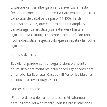
El parque central albergará varios eventos en esta
fecha. Un concurso de “Carretilla Carnavalera” (10H00).
Exhibición de caballos de paso (11H00). Tarde
carnavalera 2025, que contará con una amplia y
variada agenda artística y se extenderá hasta el
siguiente día (14H00). La jornada concluirá con una
noche dancística, espectáculo que se repetirá la noche
siguiente (20H00).
Lunes 3 de marzo
Ese día, el parque central seguirá siendo el punto
neurálgico para todas las actividades agendadas para
el feriado. La Ecorruta “Cascada El Palto” (salida a las
10H00). El X-Trail Longevo (11H00).
Martes 4 de marzo
El cierre de oro del largo feriado en Vilcabamba se
dará la tarde del 4 de marzo, con las presentaciones