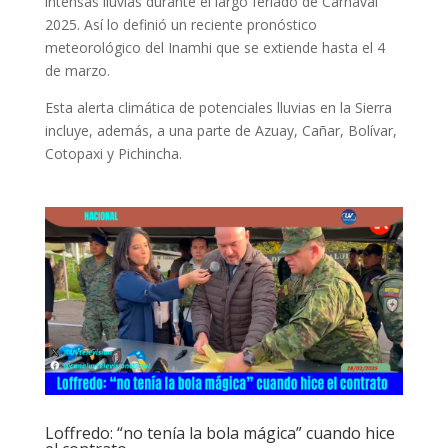
intensas lluvias durante el largo feriado de Carnaval
2025. Así lo definió un reciente pronóstico
meteorológico del Inamhi que se extiende hasta el 4
de marzo.
Esta alerta climática de potenciales lluvias en la Sierra
incluye, además, a una parte de Azuay, Cañar, Bolívar,
Cotopaxi y Pichincha.
Loffredo: “no tenía la bola mágica” cuando hice