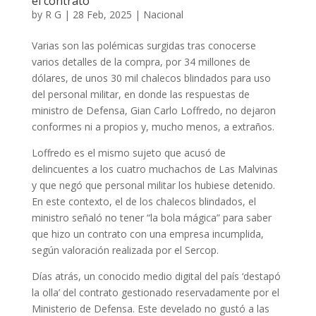
el contrato
by
R G
|
28 Feb, 2025
|
Nacional
Varias son las polémicas surgidas tras conocerse
varios detalles de la compra, por 34 millones de
dólares, de unos 30 mil chalecos blindados para uso
del personal militar, en donde las respuestas de
ministro de Defensa, Gian Carlo Loffredo, no dejaron
conformes ni a propios y, mucho menos, a extraños.
Loffredo es el mismo sujeto que acusó de
delincuentes a los cuatro muchachos de Las Malvinas
y que negó que personal militar los hubiese detenido.
En este contexto, el de los chalecos blindados, el
ministro señaló no tener “la bola mágica” para saber
que hizo un contrato con una empresa incumplida,
según valoración realizada por el Sercop.
Días atrás, un conocido medio digital del país ‘destapó
la olla’ del contrato gestionado reservadamente por el
Ministerio de Defensa. Este develado no gustó a las