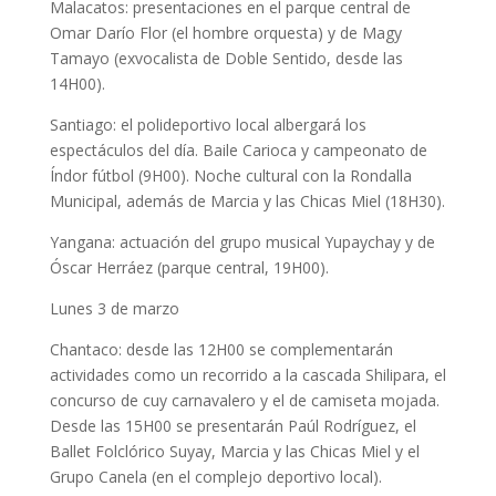
Malacatos: presentaciones en el parque central de
Omar Darío Flor (el hombre orquesta) y de Magy
Tamayo (exvocalista de Doble Sentido, desde las
14H00).
Santiago: el polideportivo local albergará los
espectáculos del día. Baile Carioca y campeonato de
Índor fútbol (9H00). Noche cultural con la Rondalla
Municipal, además de Marcia y las Chicas Miel (18H30).
Yangana: actuación del grupo musical Yupaychay y de
Óscar Herráez (parque central, 19H00).
Lunes 3 de marzo
Chantaco: desde las 12H00 se complementarán
actividades como un recorrido a la cascada Shilipara, el
concurso de cuy carnavalero y el de camiseta mojada.
Desde las 15H00 se presentarán Paúl Rodríguez, el
Ballet Folclórico Suyay, Marcia y las Chicas Miel y el
Grupo Canela (en el complejo deportivo local).