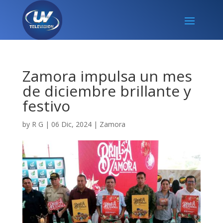
Zamora impulsa un mes
de diciembre brillante y
festivo
by
R G
|
06 Dic, 2024
|
Zamora