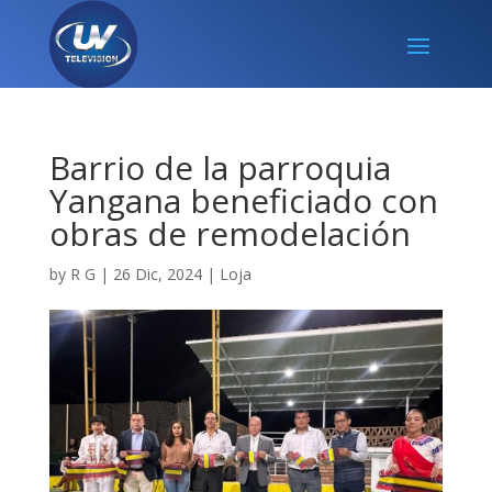
Barrio de la parroquia
Yangana beneficiado con
obras de remodelación
by
R G
|
26 Dic, 2024
|
Loja