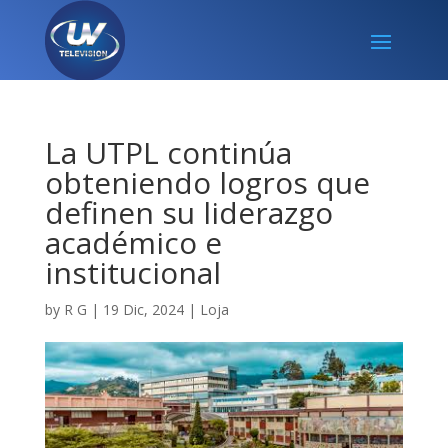
La UTPL continúa
obteniendo logros que
definen su liderazgo
académico e
institucional
by
R G
|
19 Dic, 2024
|
Loja