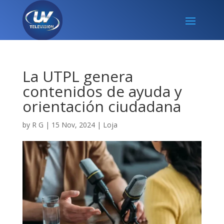
La UTPL genera
contenidos de ayuda y
orientación ciudadana
by
R G
|
15 Nov, 2024
|
Loja