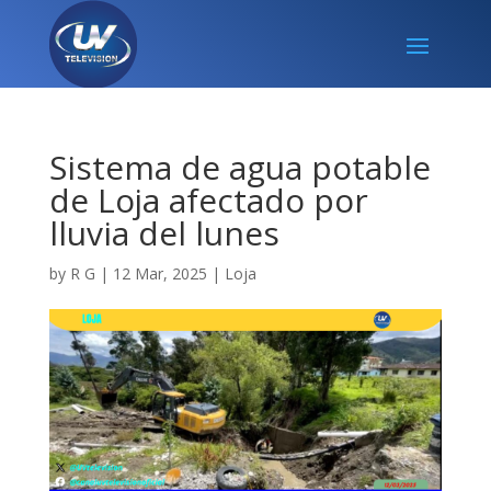
Sistema de agua potable
de Loja afectado por
lluvia del lunes
by
R G
|
12 Mar, 2025
|
Loja