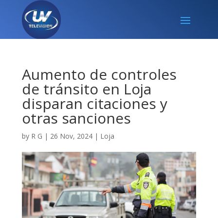
Aumento de controles
de tránsito en Loja
disparan citaciones y
otras sanciones
by
R G
|
26 Nov, 2024
|
Loja