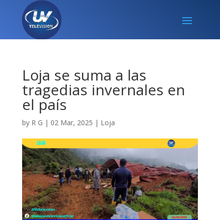
Loja se suma a las
tragedias invernales en
el país
by
R G
|
02 Mar, 2025
|
Loja