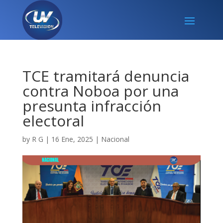
TCE tramitará denuncia
contra Noboa por una
presunta infracción
electoral
by
R G
|
16 Ene, 2025
|
Nacional