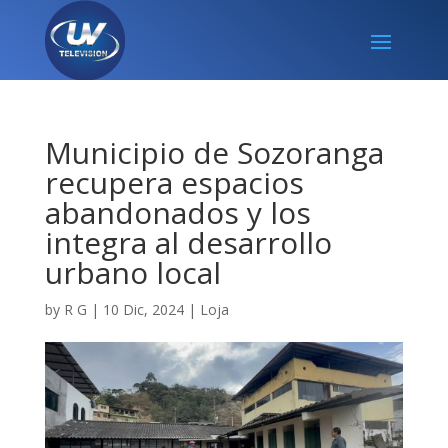
Municipio de Sozoranga
recupera espacios
abandonados y los
integra al desarrollo
urbano local
by
R G
|
10 Dic, 2024
|
Loja