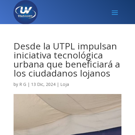
Desde la UTPL impulsan
iniciativa tecnológica
urbana que beneficiará a
los ciudadanos lojanos
by
R G
|
13 Dic, 2024
|
Loja