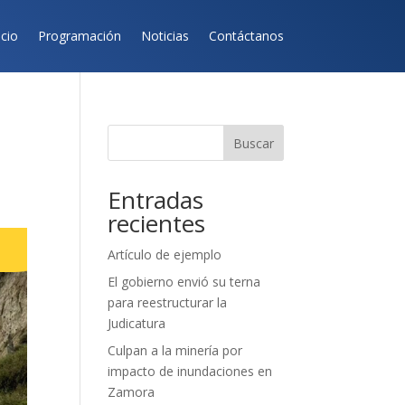
icio
Programación
Noticias
Contáctanos
Buscar
Entradas
recientes
Artículo de ejemplo
El gobierno envió su terna
para reestructurar la
Judicatura
Culpan a la minería por
impacto de inundaciones en
Zamora