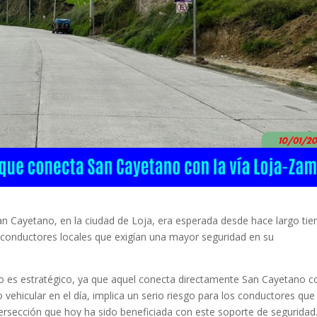
an Cayetano, en la ciudad de Loja, era esperada desde hace largo ti
 conductores locales que exigían una mayor seguridad en su
o es estratégico, ya que aquel conecta directamente San Cayetano c
 vehicular en el día, implica un serio riesgo para los conductores que
tersección que hoy ha sido beneficiada con este soporte de seguridad