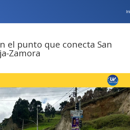
In
n el punto que conecta San
oja-Zamora