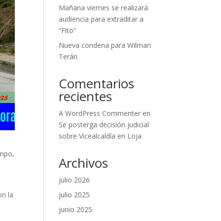
Mañana viernes se realizará
audiencia para extraditar a
“Fito”
Nueva condena para Wilman
Terán
Comentarios
recientes
A WordPress Commenter
en
Se posterga decisión judicial
sobre Vicealcaldía en Loja
empo,
Archivos
julio 2026
julio 2025
on la
junio 2025
.