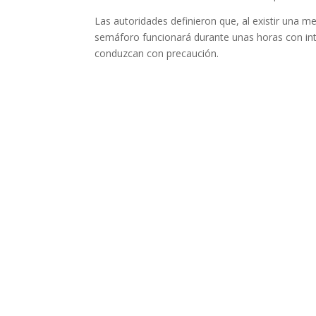
Las autoridades definieron que, al existir una m
semáforo funcionará durante unas horas con int
conduzcan con precaución.