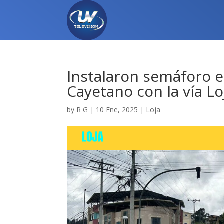
Instalaron semáforo e
Cayetano con la vía L
by
R G
|
10 Ene, 2025
|
Loja