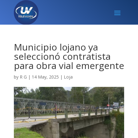
Municipio lojano ya
seleccionó contratista
para obra vial emergente
by
R G
|
14 May, 2025
|
Loja