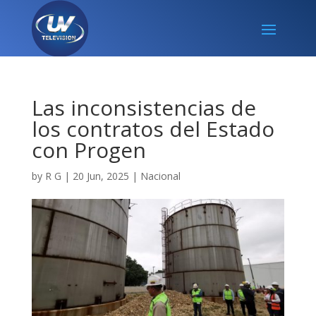
Las inconsistencias de
los contratos del Estado
con Progen
by
R G
|
20 Jun, 2025
|
Nacional