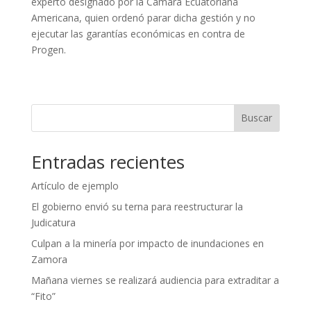
experto designado por la Cámara Ecuatoriana
Americana, quien ordenó parar dicha gestión y no
ejecutar las garantías económicas en contra de
Progen.
Buscar
Entradas recientes
Artículo de ejemplo
El gobierno envió su terna para reestructurar la
Judicatura
Culpan a la minería por impacto de inundaciones en
Zamora
Mañana viernes se realizará audiencia para extraditar a
“Fito”