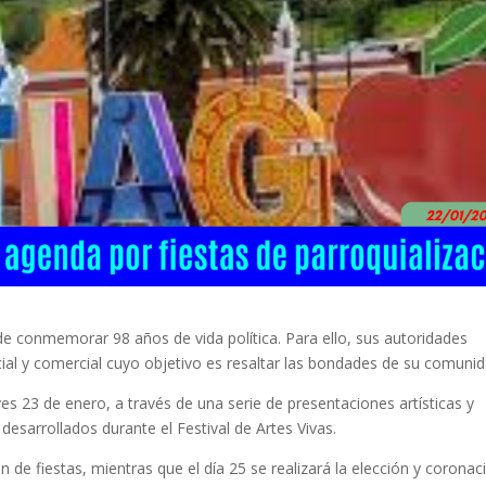
de conmemorar 98 años de vida política. Para ello, sus autoridades
cial y comercial cuyo objetivo es resaltar las bondades de su comunid
s 23 de enero, a través de una serie de presentaciones artísticas y
desarrollados durante el Festival de Artes Vivas.
n de fiestas, mientras que el día 25 se realizará la elección y coronac