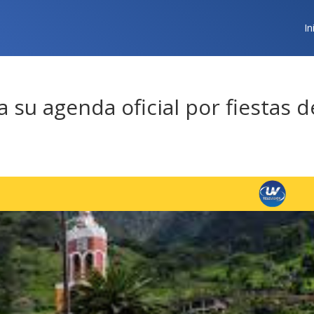
In
 su agenda oficial por fiestas d