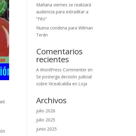
Mañana viernes se realizará
audiencia para extraditar a
“Fito”
Nueva condena para Wilman
Terán
Comentarios
recientes
A WordPress Commenter
en
Se posterga decisión judicial
sobre Vicealcaldía en Loja
Archivos
ad.
julio 2026
julio 2025
junio 2025
ión