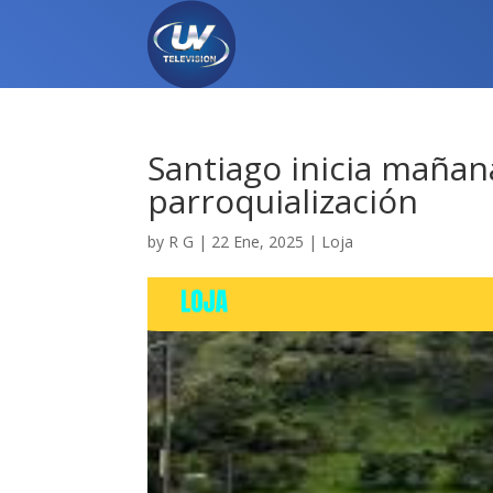
Santiago inicia mañana
parroquialización
by
R G
|
22 Ene, 2025
|
Loja