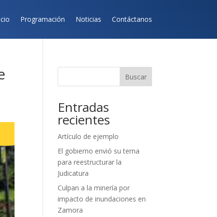
icio
Programación
Noticias
Contáctanos
e
Buscar
Entradas
recientes
Artículo de ejemplo
El gobierno envió su terna
para reestructurar la
Judicatura
Culpan a la minería por
impacto de inundaciones en
Zamora