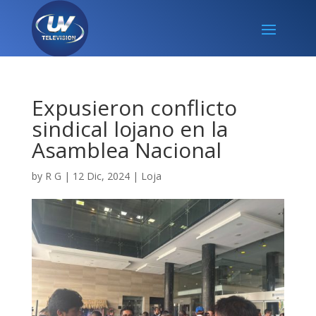
Expusieron conflicto
sindical lojano en la
Asamblea Nacional
by
R G
|
12 Dic, 2024
|
Loja