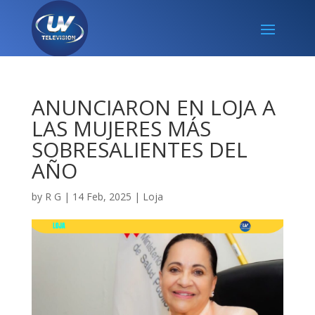
ANUNCIARON EN LOJA A
LAS MUJERES MÁS
SOBRESALIENTES DEL
AÑO
by
R G
|
14 Feb, 2025
|
Loja