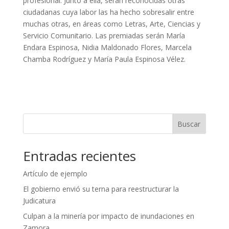
profesional. Junto a ella, serán reconocidas otras
ciudadanas cuya labor las ha hecho sobresalir entre
muchas otras, en áreas como Letras, Arte, Ciencias y
Servicio Comunitario. Las premiadas serán María
Endara Espinosa, Nidia Maldonado Flores, Marcela
Chamba Rodríguez y María Paula Espinosa Vélez.
Buscar
Entradas recientes
Artículo de ejemplo
El gobierno envió su terna para reestructurar la
Judicatura
Culpan a la minería por impacto de inundaciones en
Zamora