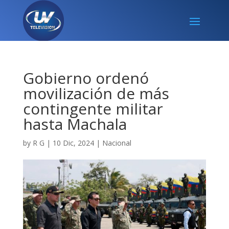
Gobierno ordenó
movilización de más
contingente militar
hasta Machala
by
R G
|
10 Dic, 2024
|
Nacional