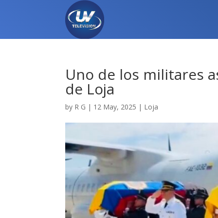
Uno de los militares a
de Loja
by
R G
|
12 May, 2025
|
Loja