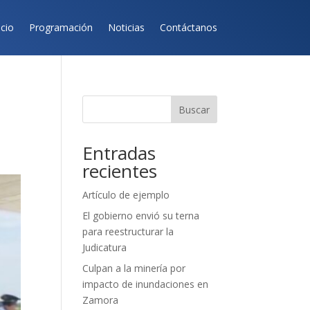
icio
Programación
Noticias
Contáctanos
Buscar
Entradas
recientes
Artículo de ejemplo
El gobierno envió su terna
para reestructurar la
Judicatura
Culpan a la minería por
impacto de inundaciones en
Zamora