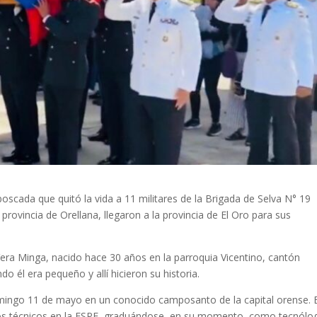
oscada que quitó la vida a 11 militares de la Brigada de Selva N° 19
provincia de Orellana, llegaron a la provincia de El Oro para sus
Vera Minga, nacido hace 30 años en la parroquia Vicentino, cantón
o él era pequeño y allí hicieron su historia.
mingo 11 de mayo en un conocido camposanto de la capital orense. E
os técnicos en la ESPE, graduándose, en su momento, como tecnólo