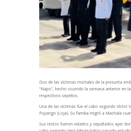
Dos de las víctimas mortales de la presunta emb
“Napo”, hecho ocurrido la semana anterior en la 
respectivos sepelios.
Una de las víctimas fue el cabo segundo Víctor 
Puyango (Loja). Su familia migró a Machala cuand
Sus restos fueron velados y sepultados ayer do
cabo segundo Vera Minga había cursado estudi