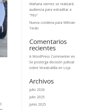
Mañana viernes se realizará
audiencia para extraditar a
“Fito”
Nueva condena para Wilman
Terán
Comentarios
recientes
A WordPress Commenter
en
Se posterga decisión judicial
sobre Vicealcaldía en Loja
Archivos
julio 2026
julio 2025
l
junio 2025
go