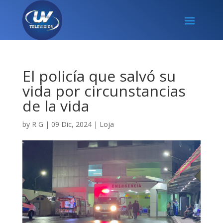
El policía que salvó su
vida por circunstancias
de la vida
by
R G
|
09 Dic, 2024
|
Loja