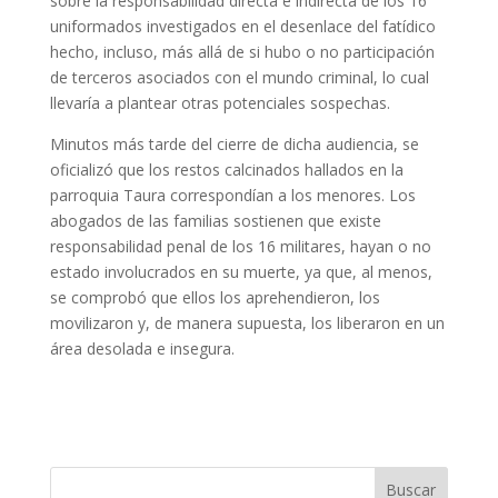
sobre la responsabilidad directa e indirecta de los 16
uniformados investigados en el desenlace del fatídico
hecho, incluso, más allá de si hubo o no participación
de terceros asociados con el mundo criminal, lo cual
llevaría a plantear otras potenciales sospechas.
Minutos más tarde del cierre de dicha audiencia, se
oficializó que los restos calcinados hallados en la
parroquia Taura correspondían a los menores. Los
abogados de las familias sostienen que existe
responsabilidad penal de los 16 militares, hayan o no
estado involucrados en su muerte, ya que, al menos,
se comprobó que ellos los aprehendieron, los
movilizaron y, de manera supuesta, los liberaron en un
área desolada e insegura.
Buscar