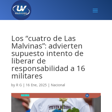
Los “cuatro de Las
Malvinas”: advierten
supuesto intento de
liberar de
responsabilidad a 16
militares
by
R G
|
16 Ene, 2025
|
Nacional