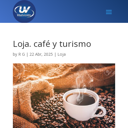
Loja. café y turismo
by
R G
|
22 Abr, 2025
|
Loja