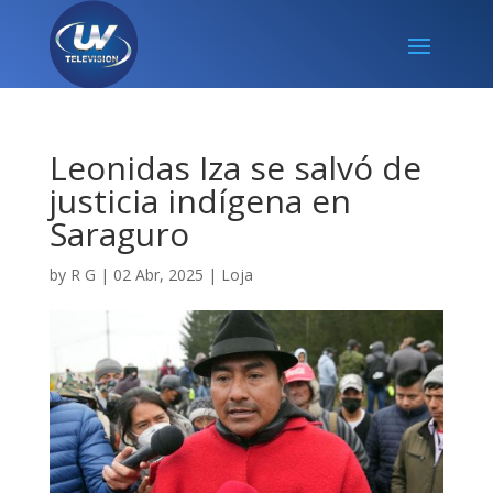
Leonidas Iza se salvó de
justicia indígena en
Saraguro
by
R G
|
02 Abr, 2025
|
Loja