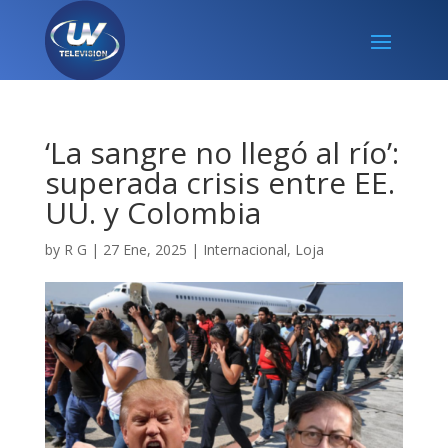
‘La sangre no llegó al río’:
superada crisis entre EE.
UU. y Colombia
by
R G
|
27 Ene, 2025
|
Internacional
,
Loja