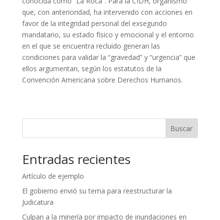
conocida como “La Roca”. Para la CIDH, organismo
que, con anterioridad, ha intervenido con acciones en
favor de la integridad personal del exsegundo
mandatario, su estado físico y emocional y el entorno
en el que se encuentra recluido generan las
condiciones para validar la “gravedad” y “urgencia” que
ellos argumentan, según los estatutos de la
Convención Americana sobre Derechos Humanos.
Buscar
Entradas recientes
Artículo de ejemplo
El gobierno envió su terna para reestructurar la
Judicatura
Culpan a la minería por impacto de inundaciones en