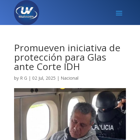
Promueven iniciativa de
protección para Glas
ante Corte IDH
by
R G
|
02 Jul, 2025
|
Nacional