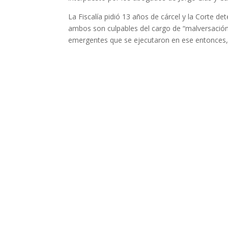
La Fiscalía pidió 13 años de cárcel y la Corte d
ambos son culpables del cargo de “malversación”
emergentes que se ejecutaron en ese entonces, 