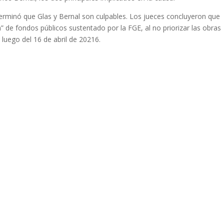
eterminó que Glas y Bernal son culpables. Los jueces concluyeron que
 de fondos públicos sustentado por la FGE, al no priorizar las obras
luego del 16 de abril de 20216.