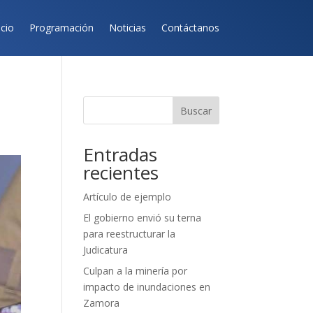
icio
Programación
Noticias
Contáctanos
Buscar
Entradas
recientes
Artículo de ejemplo
El gobierno envió su terna
para reestructurar la
Judicatura
Culpan a la minería por
impacto de inundaciones en
Zamora