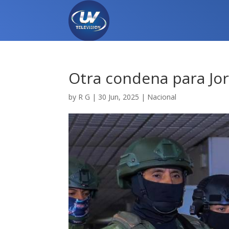
Otra condena para Jorg
by
R G
|
30 Jun, 2025
|
Nacional