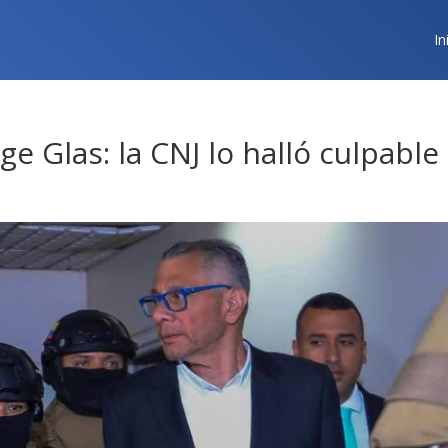
In
e Glas: la CNJ lo halló culpable