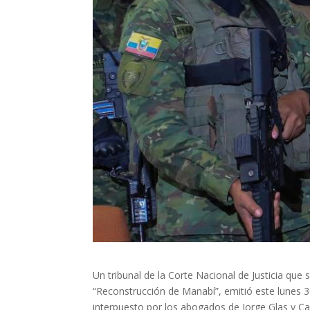
Un tribunal de la Corte Nacional de Justicia que
“Reconstrucción de Manabí”, emitió este lunes 
interpuesto por los abogados de Jorge Glas y Car