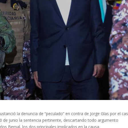
 sustanció la denuncia de “peculado” en contra de Jorge Glas por el ca
30 de junio la sentencia pertinente, descartando todo argumento
los Bernal, los dos principales implicados en la causa.