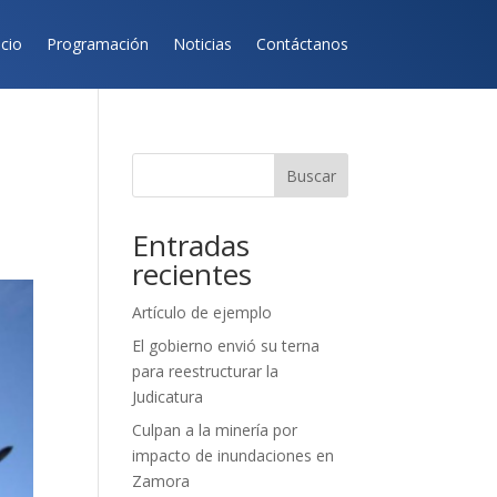
icio
Programación
Noticias
Contáctanos
Buscar
Entradas
recientes
Artículo de ejemplo
El gobierno envió su terna
para reestructurar la
Judicatura
Culpan a la minería por
impacto de inundaciones en
Zamora