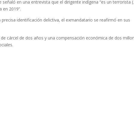
señaló en una entrevista que el dirigente indígena “es un terrorista (..
ía en 2019”.
 precisa identificación delictiva, el exmandatario se reafirmó en sus
 de cárcel de dos años y una compensación económica de dos millo
ciales.