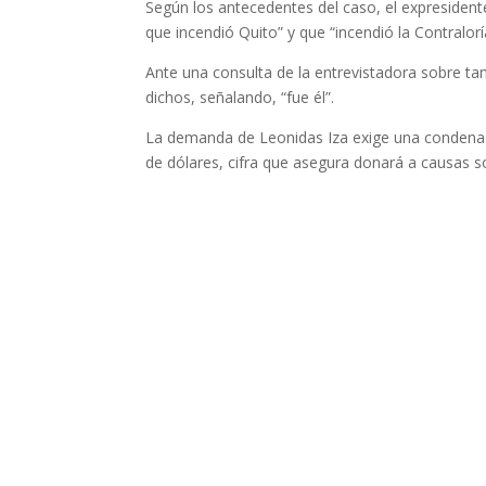
Según los antecedentes del caso, el expresidente 
que incendió Quito” y que “incendió la Contralor
Ante una consulta de la entrevistadora sobre tan
dichos, señalando, “fue él”.
La demanda de Leonidas Iza exige una condena
de dólares, cifra que asegura donará a causas so