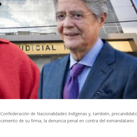
a Confederación de Nacionalidades Indígenas y, también, precandidat
onocimiento de su firma, la denuncia penal en contra del exmandatario