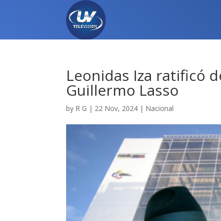
Leonidas Iza ratificó 
Guillermo Lasso
by
R G
|
22 Nov, 2024
|
Nacional