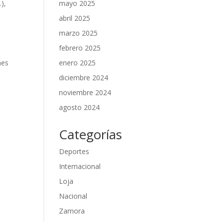
mayo 2025
),
abril 2025
marzo 2025
febrero 2025
enero 2025
nes
diciembre 2024
noviembre 2024
agosto 2024
Categorías
Deportes
Internacional
Loja
Nacional
Zamora