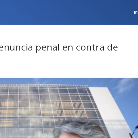
In
denuncia penal en contra de