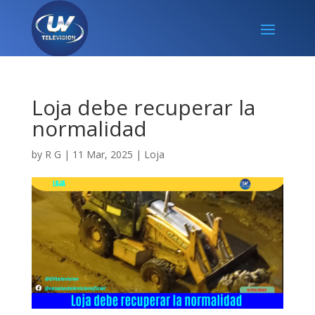
Loja debe recuperar la
normalidad
by
R G
|
11 Mar, 2025
|
Loja