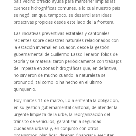
país vecino ofreció ayuda para mantener limpias las
cuencas hidrográficas comunes, a lo cual nuestro país
se negó, sin que, tampoco, se desarrollaran ideas
proactivas propicias desde este lado de la frontera.
Las iniciativas preventivas estatales y cantonales
recientes sobre desastres naturales relacionados con
la estación invernal en Ecuador, desde la gestión
gubernamental de Guillermo Lasso llenaron folios de
teoría y se materializaron periódicamente con trabajos
de limpieza en zonas hidrográficas que, en definitiva,
no sirvieron de mucho cuando la naturaleza se
pronunció, tal como lo ha hecho en el último
quinquenio.
Hoy martes 11 de marzo, Loja enfrenta la obligación,
en su gestión gubernamental cantonal, de atender la
urgente limpieza de la urbe, la reorganización del
tránsito de vehículos, garantizar la seguridad
ciudadana urbana y, en conjunto con otros
organismos, planificar, diseñar, financiar y ejecutar