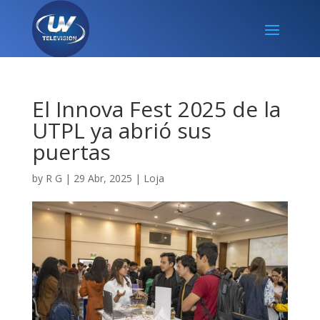
El Innova Fest 2025 de la
UTPL ya abrió sus
puertas
by
R G
|
29 Abr, 2025
|
Loja