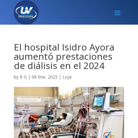
El hospital Isidro Ayora
aumentó prestaciones
de diálisis en el 2024
by
R G
|
08 Ene, 2025
|
Loja