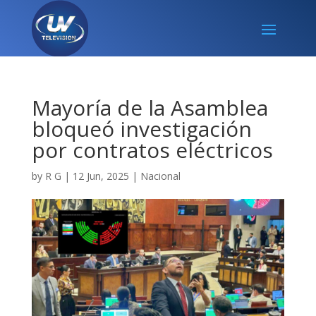
Mayoría de la Asamblea
bloqueó investigación
por contratos eléctricos
by
R G
|
12 Jun, 2025
|
Nacional