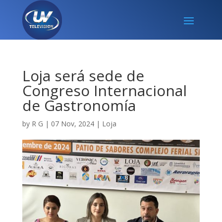
Loja será sede de
Congreso Internacional
de Gastronomía
by
R G
|
07 Nov, 2024
|
Loja