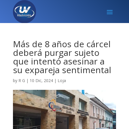
Más de 8 años de cárcel
deberá purgar sujeto
que intentó asesinar a
su expareja sentimental
by
R G
|
10 Dic, 2024
|
Loja