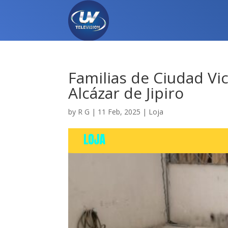
Familias de Ciudad Vi
Alcázar de Jipiro
by
R G
|
11 Feb, 2025
|
Loja