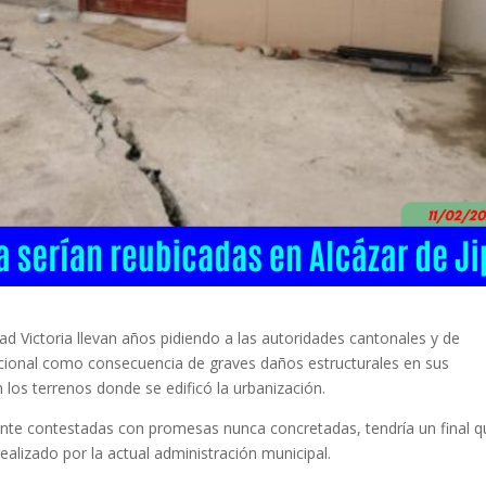
d Victoria llevan años pidiendo a las autoridades cantonales y de
cional como consecuencia de graves daños estructurales en sus
 los terrenos donde se edificó la urbanización.
nte contestadas con promesas nunca concretadas, tendría un final q
realizado por la actual administración municipal.