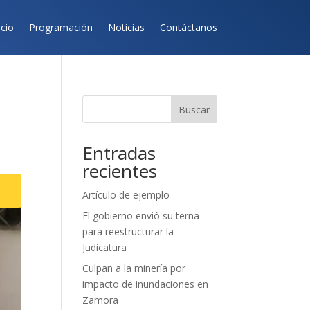
icio
Programación
Noticias
Contáctanos
Buscar
Entradas
recientes
Artículo de ejemplo
El gobierno envió su terna
para reestructurar la
Judicatura
Culpan a la minería por
impacto de inundaciones en
Zamora