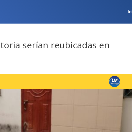
In
ctoria serían reubicadas en