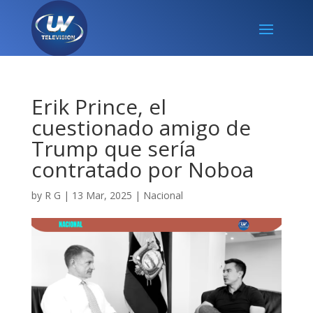
Erik Prince, el
cuestionado amigo de
Trump que sería
contratado por Noboa
by
R G
|
13 Mar, 2025
|
Nacional