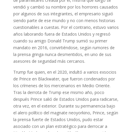
de paramilitares creada por él, misma que luego se
vendió y cambió su nombre por los horrores causados
por algunos de sus integrantes, el empresario siguió
siendo parte de ese mundo y no con menos historias
cuestionables a cuestas. Por el contrario, estuvo varios
años laborando fuera de Estados Unidos y regresó
cuando su amigo Donald Trump sumió su primer
mandato en 2016, convirtiéndose, según rumores de
la prensa gringa nunca desmentidos, en uno de sus
asesores de seguridad más cercanos.
Trump fue quien, en el 2020, indultó a varios exsocios
de Prince en Blackwater, que fueron condenados por
los crímenes de los mercenarios en Medio Oriente.
Tras la derrota de Trump ese mismo año, poco
después Prince salió de Estados Unidos para radicarse,
otra vez, en el exterior. Durante su permanencia bajo
el alero político del magnate neoyorkino, Prince, según
la prensa fuerte de Estados Unidos, pudo estar
asociado con un plan estratégico para derrocar a