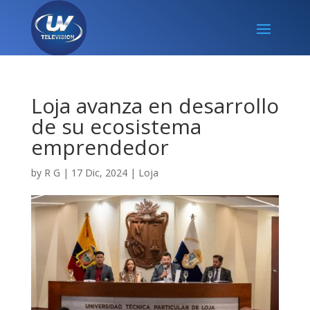
Loja avanza en desarrollo
de su ecosistema
emprendedor
by
R G
|
17 Dic, 2024
|
Loja