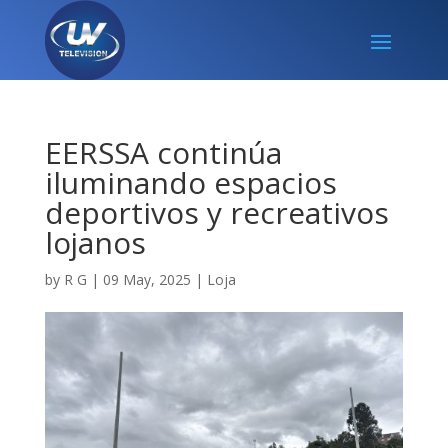
EERSSA continúa
iluminando espacios
deportivos y recreativos
lojanos
by
R G
|
09 May, 2025
|
Loja