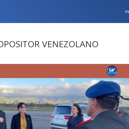
In
R OPOSITOR VENEZOLANO