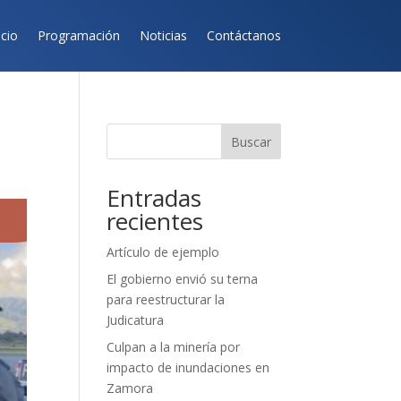
icio
Programación
Noticias
Contáctanos
Buscar
Entradas
recientes
Artículo de ejemplo
El gobierno envió su terna
para reestructurar la
Judicatura
Culpan a la minería por
impacto de inundaciones en
Zamora