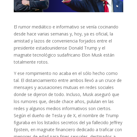
El rumor mediático e informativo se venía cocinando
desde hace varias semanas y, hoy, ya es oficial, la
amistad y lazos de conveniencia forjados entre el
presidente estadounidense Donald Trump y el
magnate tecnológico sudafricano Elon Musk están
totalmente rotos.
Y ese rompimiento no acaba en el sólo hecho como
tal. El distanciamiento entre ambos llevó a un cruce de
mensajes y acusaciones mutuas en redes sociales
donde se dijeron de todo. Incluso, Musk aseguró que
los rumores que, desde chace años, pululan en las
redes y algunos medios informativos son ciertos.
Según el dueño de Tesla y de X, el nombre de Trump
figuraba en los listados secretos del ya fallecido Jeffrey
Epstein, en magnate financiero dedicado a traficar con
menores de edad para fines sexuales, destinados a