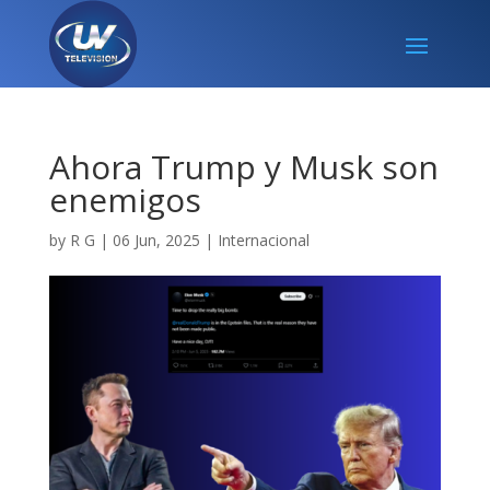
Ahora Trump y Musk son
enemigos
by
R G
|
06 Jun, 2025
|
Internacional