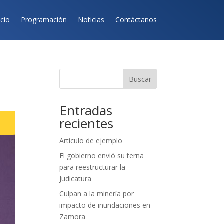
icio
Programación
Noticias
Contáctanos
Buscar
Entradas
recientes
Artículo de ejemplo
El gobierno envió su terna
para reestructurar la
Judicatura
Culpan a la minería por
impacto de inundaciones en
Zamora