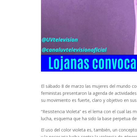
El sábado 8 de marzo las mujeres del mundo conm
feministas presentaron la agenda de actividades
su movimiento es fuerte, claro y objetivo en sus
“Resistencia Violeta” es el lema con el cual las
lucha, esquema que ha sido la base perpetua de
El uso del color violeta es, también, un concep
y la necesaria lucha contra la violencia de géner