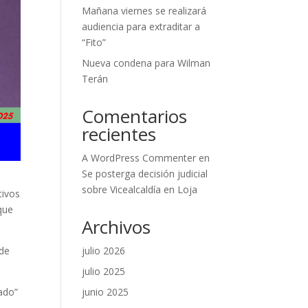
Mañana viernes se realizará
audiencia para extraditar a
“Fito”
Nueva condena para Wilman
Terán
Comentarios
recientes
A WordPress Commenter
en
Se posterga decisión judicial
sobre Vicealcaldía en Loja
tivos
que
Archivos
julio 2026
 de
julio 2025
junio 2025
cado”