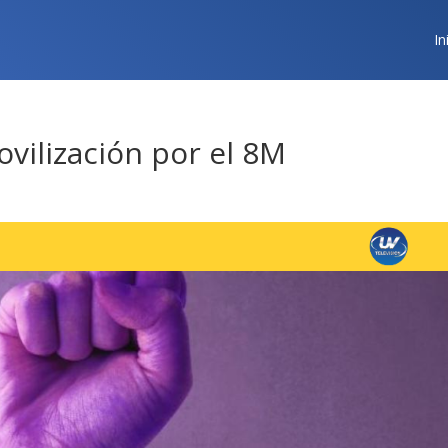
In
vilización por el 8M