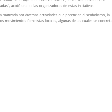
das”, acotó una de las organizadoras de estas iniciativas.
matizada por diversas actividades que potencian el simbolismo, la
 los movimientos feministas locales, algunas de las cuales se concret