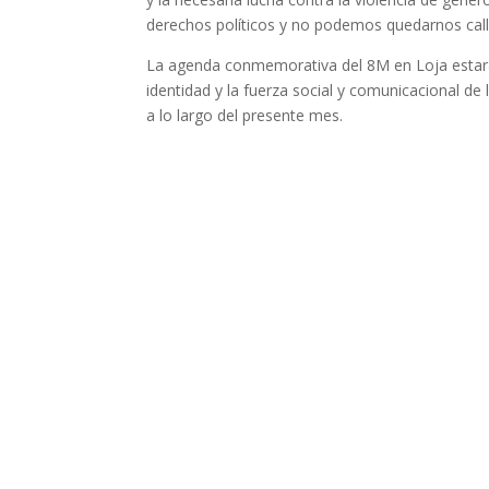
derechos políticos y no podemos quedarnos calla
La agenda conmemorativa del 8M en Loja estará 
identidad y la fuerza social y comunicacional de
a lo largo del presente mes.