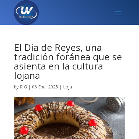
El Día de Reyes, una
tradición foránea que se
asienta en la cultura
lojana
by
R G
|
06 Ene, 2025
|
Loja