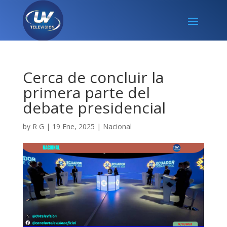
Cerca de concluir la
primera parte del
debate presidencial
by
R G
|
19 Ene, 2025
|
Nacional