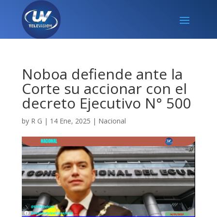
Noboa defiende ante la
Corte su accionar con el
decreto Ejecutivo N° 500
by
R G
|
14 Ene, 2025
|
Nacional