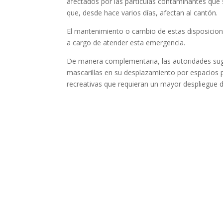
afectados por las partículas contaminantes que s
que, desde hace varios días, afectan al cantón.
El mantenimiento o cambio de estas disposicione
a cargo de atender esta emergencia.
De manera complementaria, las autoridades sug
mascarillas en su desplazamiento por espacios p
recreativas que requieran un mayor despliegue d