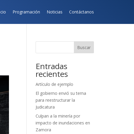
icio
Programación
Noticias
Contáctanos
Buscar
Entradas
recientes
Artículo de ejemplo
El gobierno envió su terna
para reestructurar la
Judicatura
Culpan a la minería por
impacto de inundaciones en
Zamora