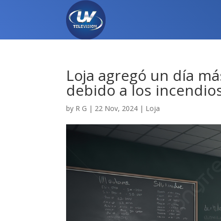
Loja agregó un día má
debido a los incendios
by
R G
|
22 Nov, 2024
|
Loja