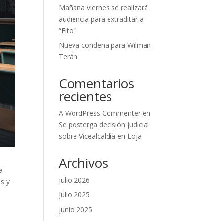
Mañana viernes se realizará
audiencia para extraditar a
“Fito”
Nueva condena para Wilman
Terán
Comentarios
recientes
A WordPress Commenter
en
Se posterga decisión judicial
sobre Vicealcaldía en Loja
Archivos
a
julio 2026
es y
julio 2025
junio 2025