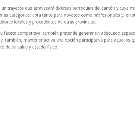
á un trayecto que atravesará diversas parroquias del cantón y cuya m
arias categorías, apta tanto para novatos como profesionales y, en s
tidores locales y procedentes de otras provincias.
 su faceta competitiva, también pretende generar un adecuado espaci
 y, también, mantener activa una opción participativa para aquellos q
nto de su salud y estado físico.