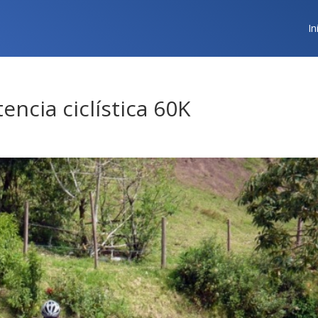
In
ncia ciclística 60K