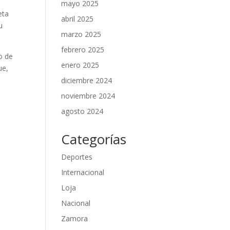
mayo 2025
eta
abril 2025
u
marzo 2025
febrero 2025
o de
enero 2025
ue,
diciembre 2024
noviembre 2024
agosto 2024
Categorías
Deportes
Internacional
Loja
Nacional
Zamora