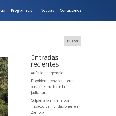
icio
Programación
Noticias
Contáctanos
Buscar
Entradas
recientes
Artículo de ejemplo
El gobierno envió su terna
para reestructurar la
Judicatura
Culpan a la minería por
impacto de inundaciones en
Zamora