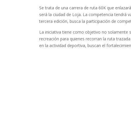
Se trata de una carrera de ruta 60K que enlazar
será la ciudad de Loja. La competencia tendrá v
tercera edición, busca la participación de compe
La iniciativa tiene como objetivo no solamente
recreación para quienes recorran la ruta trazada
en la actividad deportiva, buscan el fortalecimie