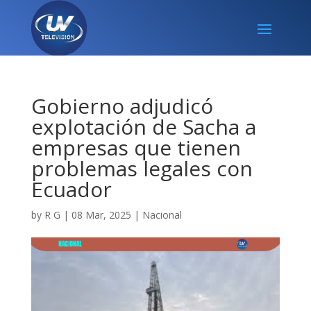
Gobierno adjudicó
explotación de Sacha a
empresas que tienen
problemas legales con
Ecuador
by
R G
|
08 Mar, 2025
|
Nacional