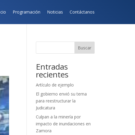
icio
Programación
Noticias
Contáctanos
Buscar
Entradas
recientes
Artículo de ejemplo
El gobierno envió su terna
para reestructurar la
Judicatura
Culpan a la minería por
impacto de inundaciones en
Zamora