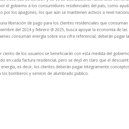
por el gobierno a los consumidores residenciales del país, como ayud
do por los apagones, los que aún se mantienen activos a nivel naciona
una liberación de pago para los clientes residenciales que consuman
iembre del 2024 y febrero dl 2025, busca apoyar la economía de las
ienes consuman energía sobre esa cifra referencial, deberán pagar l
r ciento de los usuarios se beneficiarán con esta medida del gobiern
do en cada factura residencial, pero se dejó en claro que el descuen
energía, es decir, los clientes deberán pagar íntegramente concepto
a los bomberos y servicio de alumbrado público.