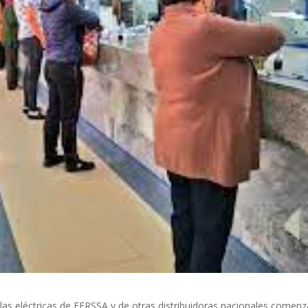
llas eléctricas de EERSSA y de otras distribuidoras nacionales comen