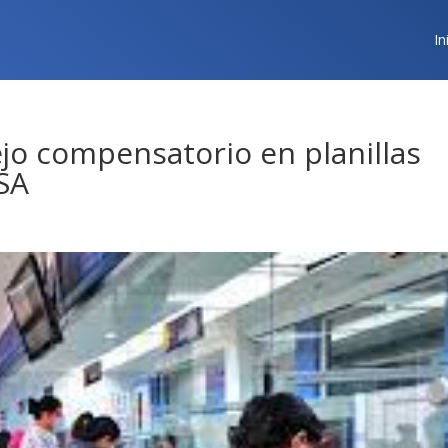
In
lejo compensatorio en planillas
SA