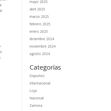
mayo 2025
a
abril 2025
l.
marzo 2025
febrero 2025
a
enero 2025
diciembre 2024
o
noviembre 2024
to
agosto 2024
s
Categorías
Deportes
Internacional
Loja
Nacional
Zamora