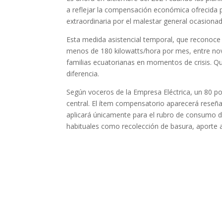
a reflejar la compensación económica ofrecida 
extraordinaria por el malestar general ocasiona
Esta medida asistencial temporal, que reconoce 
menos de 180 kilowatts/hora por mes, entre nov
familias ecuatorianas en momentos de crisis. Qu
diferencia.
Según voceros de la Empresa Eléctrica, un 80 po
central. El ítem compensatorio aparecerá reseña
aplicará únicamente para el rubro de consumo d 
habituales como recolección de basura, aporte 