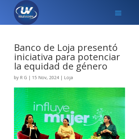
Banco de Loja presentó
iniciativa para potenciar
la equidad de género
by
R G
|
15 Nov, 2024
|
Loja