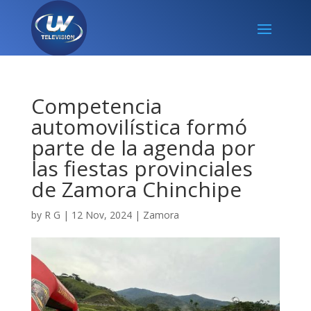
Competencia
automovilística formó
parte de la agenda por
las fiestas provinciales
de Zamora Chinchipe
by
R G
|
12 Nov, 2024
|
Zamora