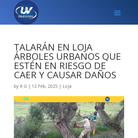
TALARÁN EN LOJA
ÁRBOLES URBANOS QUE
ESTÉN EN RIESGO DE
CAER Y CAUSAR DAÑOS
by
R G
|
12 Feb, 2025
|
Loja