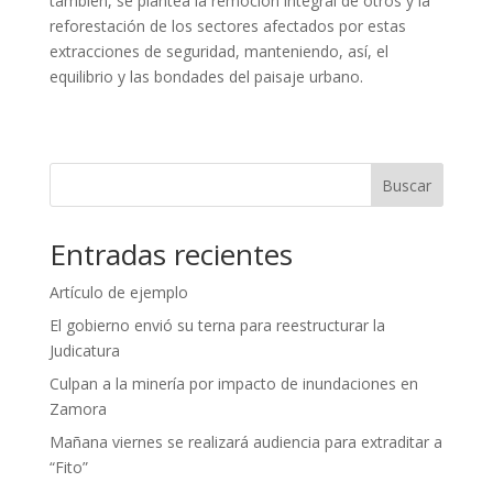
también, se plantea la remoción integral de otros y la
reforestación de los sectores afectados por estas
extracciones de seguridad, manteniendo, así, el
equilibrio y las bondades del paisaje urbano.
Buscar
Entradas recientes
Artículo de ejemplo
El gobierno envió su terna para reestructurar la
Judicatura
Culpan a la minería por impacto de inundaciones en
Zamora
Mañana viernes se realizará audiencia para extraditar a
“Fito”